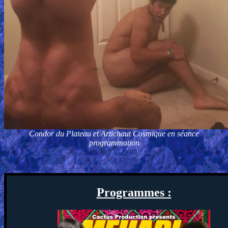
Condor du Plateau et Artichaut Cosmique en séance
programmation
Programmes :