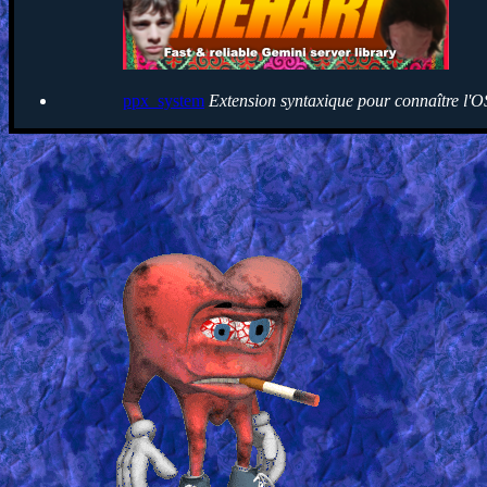
ppx_system
Extension syntaxique pour connaître l'O